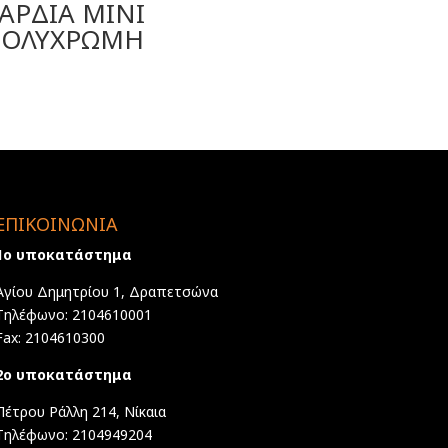
ΑΡΔΙΑ ΜΙΝΙ
ΟΛΥΧΡΩΜΗ
ΕΠΙΚΟΙΝΩΝΙΑ
1ο υποκατάστημα
Αγίου Δημητρίου 1, Δραπετσώνα
Τηλέφωνο: 2104610001
Fax: 2104610300
2ο υποκατάστημα
Πέτρου Ράλλη 214, Νίκαια
Τηλέφωνο: 2104949204