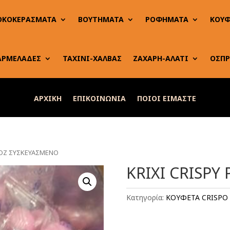
ΟΚΟΚΕΡΑΣΜΑΤΑ
ΒΟΥΤΗΜΑΤΑ
ΡΟΦΗΜΑΤΑ
ΚΟΥΦ
ΑΡΜΕΛΑΔΕΣ
ΤΑΧΙΝΙ-ΧΑΛΒΑΣ
ΖΑΧΑΡΗ-ΑΛΑΤΙ
ΟΣΠΡ
ΑΡΧΙΚΗ
ΕΠΙΚΟΙΝΩΝΙΑ
ΠΟΙΟΙ ΕΙΜΑΣΤΕ
 POZ ΣΥΣΚΕΥΑΣΜΕΝΟ
KRIXI CRISPY
Κατηγορία:
ΚΟΥΦΕΤΑ CRISPO