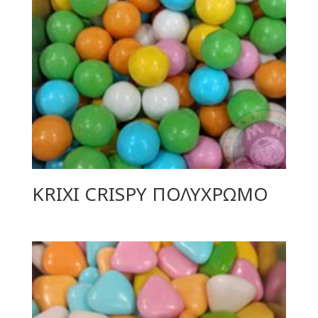
KRIXI CRISPY ΠΟΛΥΧΡΩΜO