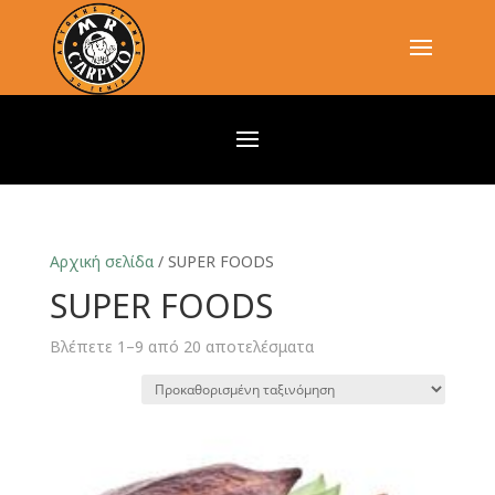
Αρχική σελίδα
/ SUPER FOODS
SUPER FOODS
Βλέπετε 1–9 από 20 αποτελέσματα