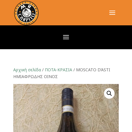
Αρχική σελίδα
/
ΠΟΤΑ-ΚΡΑΣΙΑ
/ MOSCATO D’ASTI
HMIΑΦΡΩΔΗΣ ΟΙΝΟΣ