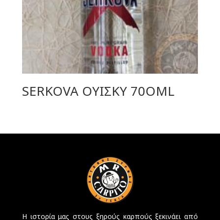
SERKOVA ΟΥΙΣΚΥ 70ΟML
Η ιστορία μας στους ξηρούς καρπούς ξεκινάει από