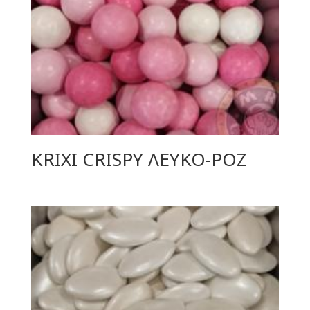
KRIXI CRISPY ΛΕΥΚΟ-ΡΟΖ