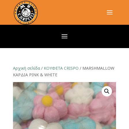
Αρχική σελίδα
/
ΚΟΥΦΕΤΑ CRISPO
/ MARSHMALLOW
ΚΑΡΔΙΑ PINK & WHITE