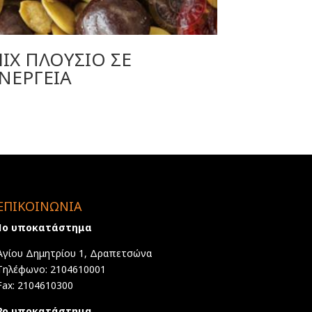
IX ΠΛΟΥΣΙΟ ΣΕ
ΝΕΡΓΕΙΑ
ΕΠΙΚΟΙΝΩΝΙΑ
1ο υποκατάστημα
Αγίου Δημητρίου 1, Δραπετσώνα
Τηλέφωνο: 2104610001
Fax: 2104610300
2ο υποκατάστημα