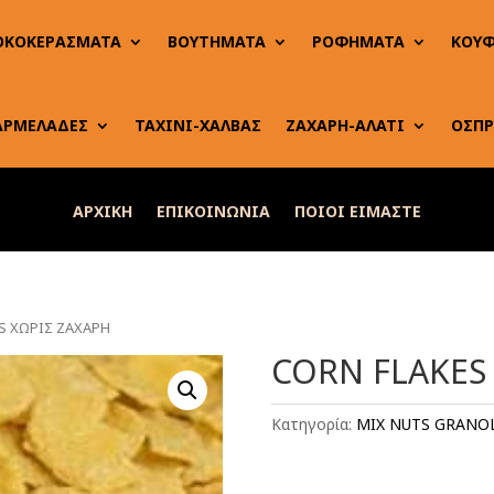
ΟΚΟΚΕΡΑΣΜΑΤΑ
ΒΟΥΤΗΜΑΤΑ
ΡΟΦΗΜΑΤΑ
ΚΟΥΦ
ΑΡΜΕΛΑΔΕΣ
ΤΑΧΙΝΙ-ΧΑΛΒΑΣ
ΖΑΧΑΡΗ-ΑΛΑΤΙ
ΟΣΠΡ
ΑΡΧΙΚΗ
ΕΠΙΚΟΙΝΩΝΙΑ
ΠΟΙΟΙ ΕΙΜΑΣΤΕ
ES ΧΩΡΙΣ ΖΑΧΑΡΗ
CORN FLAKES
Κατηγορία:
MIX NUTS GRANO