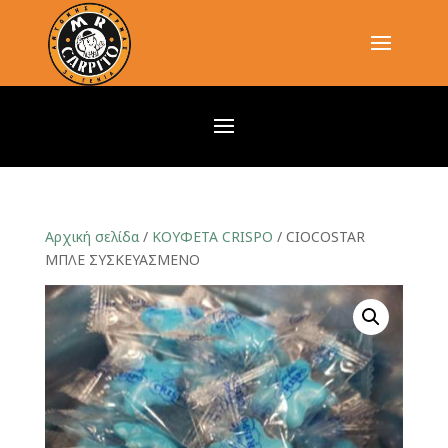
Αρχική σελίδα
/
ΚΟΥΦΕΤΑ CRISPO
/ CIOCOSTAR
ΜΠΛΕ ΣΥΣΚΕΥΑΣΜΕΝΟ