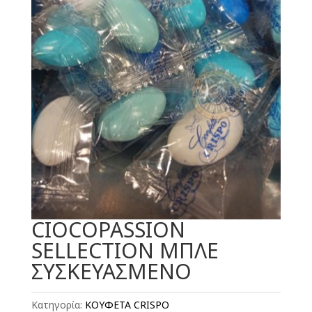
CIOCΟPASSION
SELLECTION MΠΛΕ
ΣΥΣΚΕΥΑΣΜΕΝΟ
Κατηγορία:
ΚΟΥΦΕΤΑ CRISPO