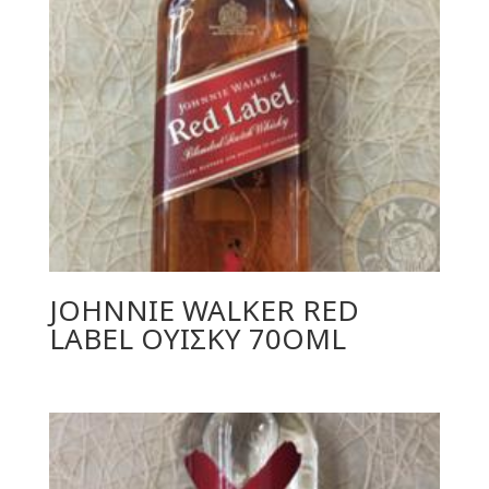
JOHNNIE WALKER RED
LABEL ΟΥΙΣΚΥ 70ΟML