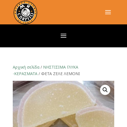
Αρχική σελίδα
/
ΝΗΣΤΙΣΙΜΑ ΓΛΥΚΑ
-ΚΕΡΑΣΜΑΤΑ
/ ΦΕΤΑ ΖΕΛΕ ΛΕΜΟΝΙ