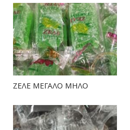
ΖΕΛΕ ΜΕΓΑΛΟ ΜΗΛΟ