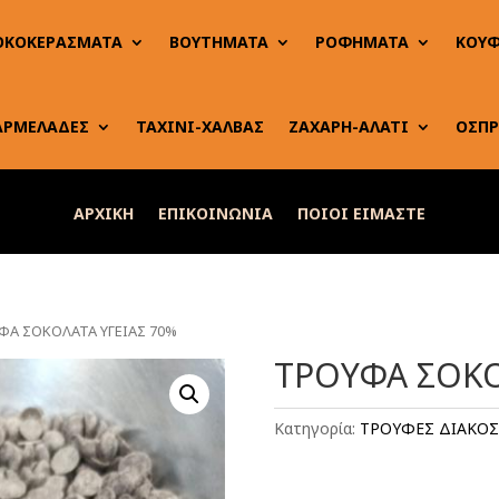
ΟΚΟΚΕΡΑΣΜΑΤΑ
ΒΟΥΤΗΜΑΤΑ
ΡΟΦΗΜΑΤΑ
ΚΟΥΦ
ΑΡΜΕΛΑΔΕΣ
ΤΑΧΙΝΙ-ΧΑΛΒΑΣ
ΖΑΧΑΡΗ-ΑΛΑΤΙ
ΟΣΠΡ
ΑΡΧΙΚΗ
ΕΠΙΚΟΙΝΩΝΙΑ
ΠΟΙΟΙ ΕΙΜΑΣΤΕ
ΦΑ ΣΟΚΟΛΑΤΑ ΥΓΕΙΑΣ 70%
ΤΡΟΥΦΑ ΣΟΚΟ
Κατηγορία:
ΤΡΟΥΦΕΣ ΔΙΑΚΟΣ