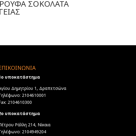
ΡΟΥΦΑ ΣΟΚΟΛΑΤΑ
ΓΕΙΑΣ
ΕΠΙΚΟΙΝΩΝΙΑ
1ο υποκατάστημα
Αγίου Δημητρίου 1, Δραπετσώνα
Τηλέφωνο: 2104610001
Fax: 2104610300
2ο υποκατάστημα
Πέτρου Ράλλη 214, Νίκαια
Τηλέφωνο: 2104949204