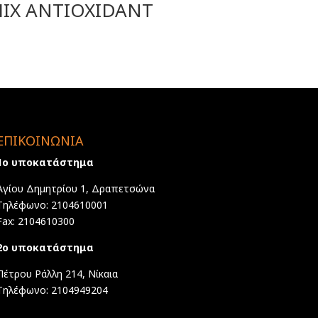
IX ANTIOXIDANT
ΕΠΙΚΟΙΝΩΝΙΑ
1ο υποκατάστημα
Αγίου Δημητρίου 1, Δραπετσώνα
Τηλέφωνο: 2104610001
Fax: 2104610300
2ο υποκατάστημα
Πέτρου Ράλλη 214, Νίκαια
Τηλέφωνο: 2104949204