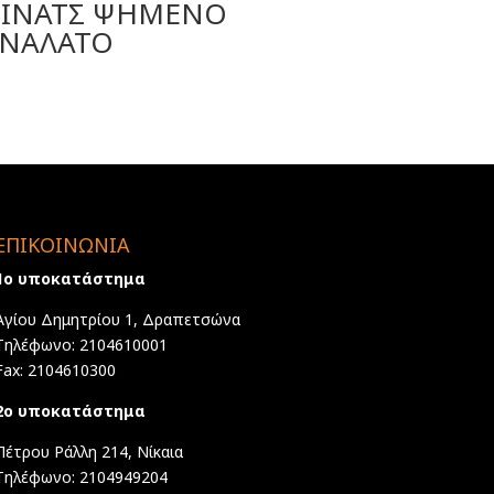
ΙΝΑΤΣ ΨΗΜΕΝΟ
ΝΑΛΑΤΟ
ΕΠΙΚΟΙΝΩΝΙΑ
1ο υποκατάστημα
Αγίου Δημητρίου 1, Δραπετσώνα
Τηλέφωνο: 2104610001
Fax: 2104610300
2ο υποκατάστημα
Πέτρου Ράλλη 214, Νίκαια
Τηλέφωνο: 2104949204