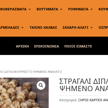
ΟΚΟΚΕΡΑΣΜΑΤΑ
ΒΟΥΤΗΜΑΤΑ
ΡΟΦΗΜΑΤΑ
ΚΟΥΦ
ΑΡΜΕΛΑΔΕΣ
ΤΑΧΙΝΙ-ΧΑΛΒΑΣ
ΖΑΧΑΡΗ-ΑΛΑΤΙ
ΟΣΠΡ
ΑΡΧΙΚΗ
ΕΠΙΚΟΙΝΩΝΙΑ
ΠΟΙΟΙ ΕΙΜΑΣΤΕ
ΑΛΙ ΔΙΠΛΟΦΟΥΡΝΙΣΤΟ ΨΗΜΕΝΟ ΑΝΑΛΑΤΟ
ΣΤΡΑΓΑΛΙ ΔΙ
ΨΗΜΕΝΟ ΑΝ
Κατηγορία:
ΞΗΡΟΙ ΚΑΡΠΟΙ Α