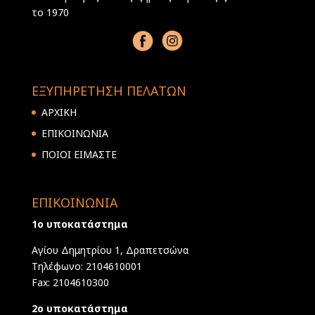
το 1970
ΕΞΥΠΗΡΕΤΗΣΗ ΠΕΛΑΤΩΝ
ΑΡΧΙΚΗ
ΕΠΙΚΟΙΝΩΝΙΑ
ΠΟΙΟΙ ΕΙΜΑΣΤΕ
ΕΠΙΚΟΙΝΩΝΙΑ
1ο υποκατάστημα
Αγίου Δημητρίου 1, Δραπετσώνα
Τηλέφωνο: 2104610001
Fax: 2104610300
2ο υποκατάστημα