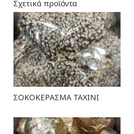
Σχετικά προϊόντα
ΣΟΚΟΚΕΡΑΣΜΑ ΤΑΧΙΝΙ