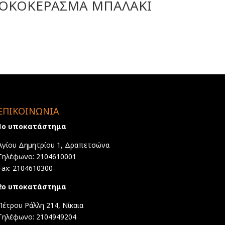
ΟΚΟΚΕΡΑΣΜΑ ΜΠΑΛΑΚΙ
ΕΠΙΚΟΙΝΩΝΙΑ
1ο υποκατάστημα
Αγίου Δημητρίου 1, Δραπετσώνα
Τηλέφωνο: 2104610001
Fax: 2104610300
2ο υποκατάστημα
Πέτρου Ράλλη 214, Νίκαια
Τηλέφωνο: 2104949204