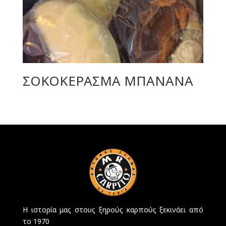
ΣΟΚΟΚΕΡΑΣΜΑ ΜΠΑΝΑΝΑ
Η ιστορία μας στους ξηρούς καρπούς ξεκινάει από
το 1970