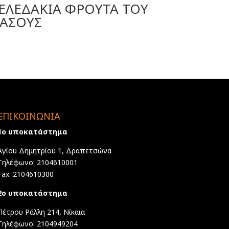
ΕΛΕΔΑΚΙΑ ΦΡΟΥΤΑ ΤΟΥ
ΑΣΟΥΣ
ΕΠΙΚΟΙΝΩΝΙΑ
1ο υποκατάστημα
Αγίου Δημητρίου 1, Δραπετσώνα
Τηλέφωνο: 2104610001
Fax: 2104610300
2ο υποκατάστημα
Πέτρου Ράλλη 214, Νίκαια
Τηλέφωνο: 2104949204