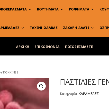
ΟΚΟΚΕΡΑΣΜΑΤΑ
ΒΟΥΤΗΜΑΤΑ
ΡΟΦΗΜΑΤΑ
ΚΟΥΦ
ΑΡΜΕΛΑΔΕΣ
ΤΑΧΙΝΙ-ΧΑΛΒΑΣ
ΖΑΧΑΡΗ-ΑΛΑΤΙ
ΟΣΠΡ
ΑΡΧΙΚΗ
ΕΠΙΚΟΙΝΩΝΙΑ
ΠΟΙΟΙ ΕΙΜΑΣΤΕ
ΟΥ ΚΟΚΚΙΝΕΣ
ΠΑΣΤΙΛΙΕΣ Γ
Κατηγορία:
ΚΑΡΑΜΕΛΕΣ