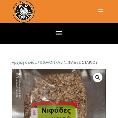
Αρχική σελίδα
/
ΒΙΟΛΟΓΙΚΑ
/ ΝΙΦΑΔΕΣ ΣΤΑΡΙΟΥ