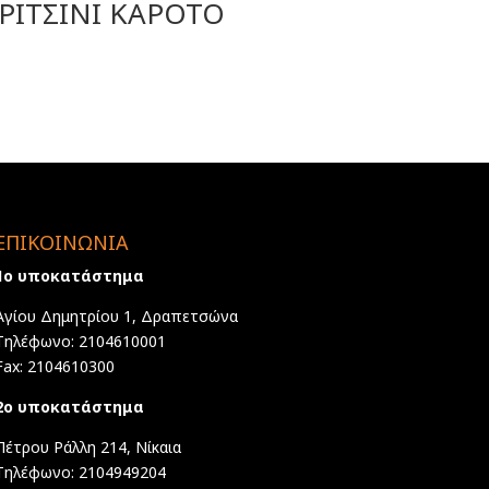
ΡΙΤΣΙΝΙ ΚΑΡΟΤΟ
ΕΠΙΚΟΙΝΩΝΙΑ
1ο υποκατάστημα
Αγίου Δημητρίου 1, Δραπετσώνα
Τηλέφωνο: 2104610001
Fax: 2104610300
2ο υποκατάστημα
Πέτρου Ράλλη 214, Νίκαια
Τηλέφωνο: 2104949204