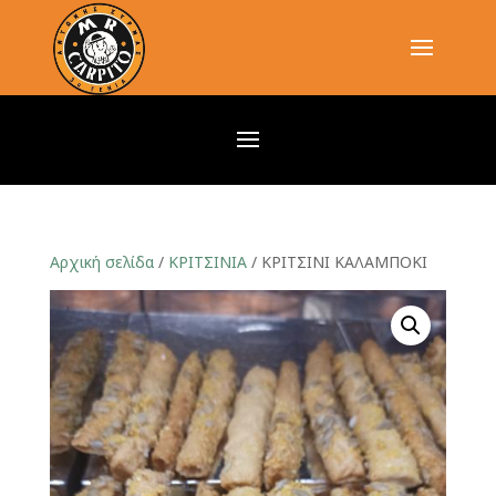
Αρχική σελίδα
/
ΚΡΙΤΣΙΝΙΑ
/ ΚΡΙΤΣΙΝΙ ΚΑΛΑΜΠΟΚΙ