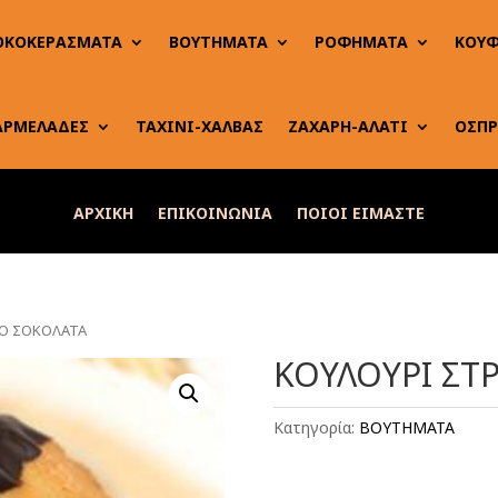
ΟΚΟΚΕΡΑΣΜΑΤΑ
ΒΟΥΤΗΜΑΤΑ
ΡΟΦΗΜΑΤΑ
ΚΟΥΦ
ΑΡΜΕΛΑΔΕΣ
ΤΑΧΙΝΙ-ΧΑΛΒΑΣ
ΖΑΧΑΡΗ-ΑΛΑΤΙ
ΟΣΠΡ
ΑΡΧΙΚΗ
ΕΠΙΚΟΙΝΩΝΙΑ
ΠΟΙΟΙ ΕΙΜΑΣΤΕ
ΛΟ ΣΟΚΟΛΑΤΑ
ΚΟΥΛΟΥΡΙ ΣΤ
Κατηγορία:
ΒΟΥΤΗΜΑΤΑ