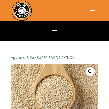
Αρχική σελίδα
/
SUPER FOODS
/ ΚΙΝΟΑ