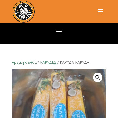
Αρχική σελίδα
/
ΚΑΡΥΔΕΣ
/ ΚΑΡΥΔΑ ΚΑΡΥΔΑ