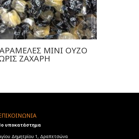
ΑΡΑΜΕΛΕΣ ΜΙΝΙ ΟΥΖΟ
ΩΡΙΣ ΖΑΧΑΡΗ
ΕΠΙΚΟΙΝΩΝΙΑ
1ο υποκατάστημα
Αγίου Δημητρίου 1, Δραπετσώνα