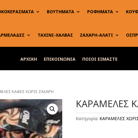
ΟΚΟΚΕΡΑΣΜΑΤΑ
ΒΟΥΤΗΜΑΤΑ
ΡΟΦΗΜΑΤΑ
ΚΟΥΦ
ΑΡΜΕΛΑΔΕΣ
ΤΑΧΙΝΙ-ΧΑΛΒΑΣ
ΖΑΧΑΡΗ-ΑΛΑΤΙ
ΟΣΠΡ
ΑΡΧΙΚΗ
ΕΠΙΚΟΙΝΩΝΙΑ
ΠΟΙΟΙ ΕΙΜΑΣΤΕ
ΜΕΛΕΣ ΚΑΦΕΣ ΧΩΡΙΣ ΖΑΧΑΡΗ
ΚΑΡΑΜΕΛΕΣ Κ
Κατηγορία:
ΚΑΡΑΜΕΛΕΣ ΧΩΡΙ