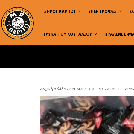
ΞΗΡΟΙ ΚΑΡΠΟΙ
ΥΠΕΡΤΡΟΦΕΣ
Σ
ΓΛΥΚΑ ΤΟΥ ΚΟΥΤΑΛΙΟΥ
ΠΡΑΛΙΝΕΣ-Μ
Αρχική σελίδα
/
ΚΑΡΑΜΕΛΕΣ ΧΩΡΙΣ ΖΑΧΑΡΗ
/ ΚΑΡΑ