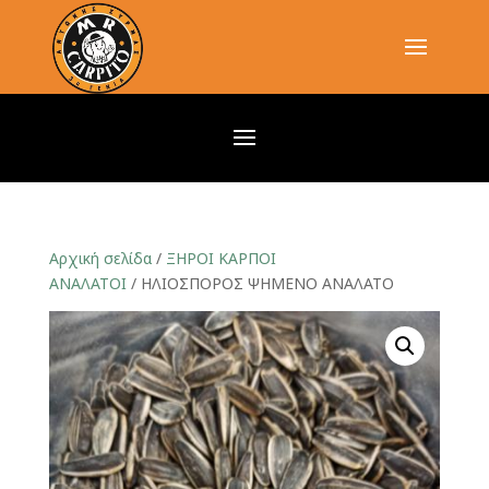
Αρχική σελίδα
/
ΞΗΡΟΙ ΚΑΡΠΟΙ
ΑΝΑΛΑΤΟΙ
/ ΗΛΙΟΣΠΟΡΟΣ ΨΗΜΕΝΟ ΑΝΑΛΑΤΟ