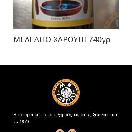
ΜΕΛΙ ΑΠΟ ΧΑΡΟΥΠΙ 740γρ
Η ιστορία μας στους ξηρούς καρπούς ξεκινάει από
το 1970